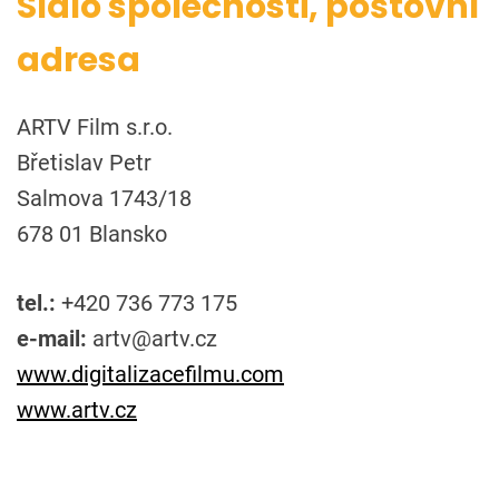
Sídlo společnosti, poštovní
adresa
ARTV Film s.r.o.
Břetislav Petr
Salmova 1743/18
678 01 Blansko
tel.:
+420 736 773 175
e-mail:
artv@artv.cz
www.digitalizacefilmu.com
www.artv.cz