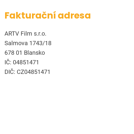
Fakturační adresa
ARTV Film s.r.o.
Salmova 1743/18
678 01 Blansko
IČ: 04851471
DIČ: CZ04851471