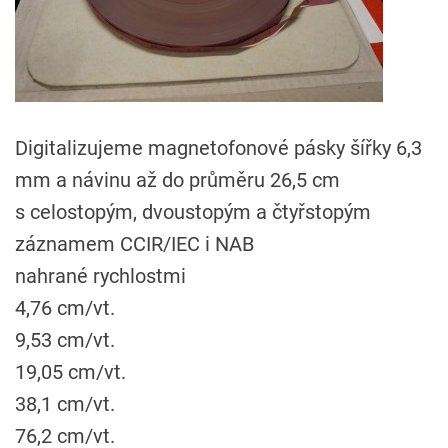
Digitalizujeme magnetofonové pásky šířky 6,3
mm a návinu až do průměru 26,5 cm
s celostopým, dvoustopým a čtyřstopým
záznamem CCIR/IEC i NAB
nahrané rychlostmi
4,76 cm/vt.
9,53 cm/vt.
19,05 cm/vt.
38,1 cm/vt.
76,2 cm/vt.