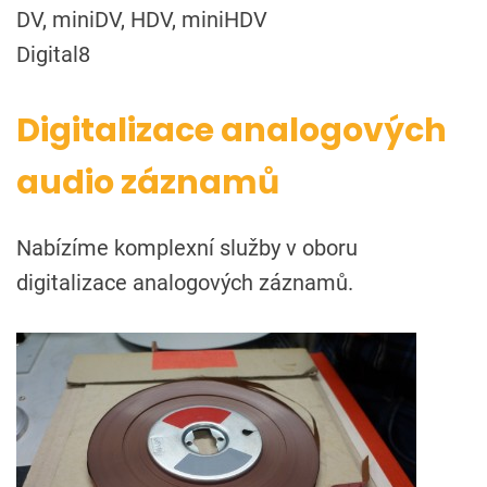
DV, miniDV, HDV, miniHDV
Digital8
Digitalizace analogových
audio záznamů
Nabízíme komplexní služby v oboru
digitalizace analogových záznamů.