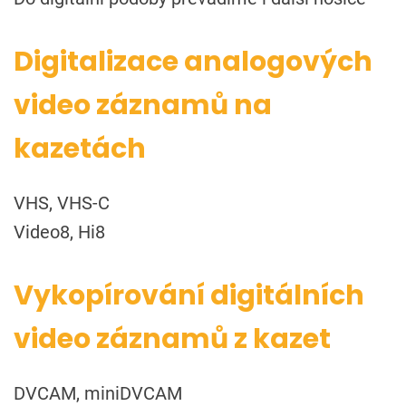
Digitalizace analogových
video záznamů na
kazetách
VHS, VHS-C
Video8, Hi8
Vykopírování digitálních
video záznamů z kazet
DVCAM, miniDVCAM